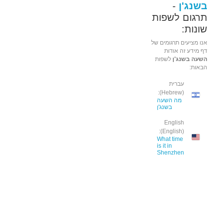
בשנג'ן
-
תרגום לשפות
שונות:
אנו מציעים תרגומים של
דף מידע זה אודות
השעה בשנג'ן
לשפות
הבאות:
עברית
(Hebrew):
מה השעה
בשנג'ן
English
(English):
What time
is it in
Shenzhen