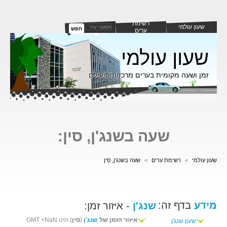
רשימת
שעון עולמי
חפש
ערים
שעון עולמי
זמן ושעה מקומית בערים מרכזיות בעולם
שעה בשנג'ן, סין:
שעון עולמי
>
רשימת ערים
>
שעה בשנג'ן, סין
מידע
בדף זה:
שנג'ן
- איזור זמן:
איזור הזמן של
שנג'ן
(
סין
) הינו GMT +NaN
שעון שנג'ן