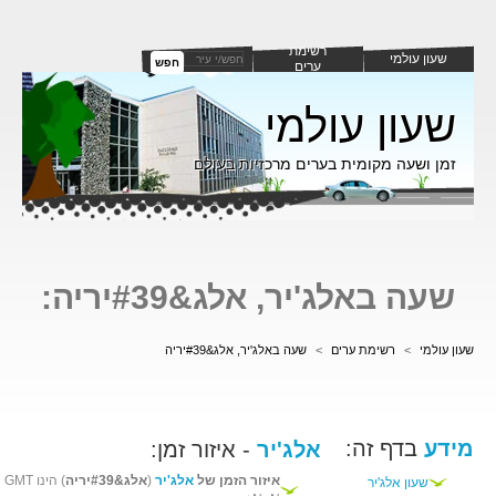
רשימת
שעון עולמי
חפש
ערים
שעון עולמי
זמן ושעה מקומית בערים מרכזיות בעולם
שעה באלג'יר, אלג&#39יריה:
שעון עולמי
>
רשימת ערים
>
שעה באלג'יר, אלג&#39יריה
מידע
בדף זה:
אלג'יר
- איזור זמן:
איזור הזמן של
אלג'יר
(
אלג&#39יריה
) הינו GMT
שעון אלג'יר