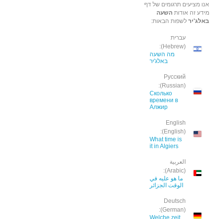
אנו מציעים תרגומים של דף
מידע זה אודות
השעה
באלג'יר
לשפות הבאות:
עברית
(Hebrew):
מה השעה
באלג'יר
Русский
(Russian):
Сколько
времени в
Алжир
English
(English):
What time is
it in Algiers
العربية
(Arabic):
ما هو عليه في
الوقت الجزائر
Deutsch
(German):
Welche zeit