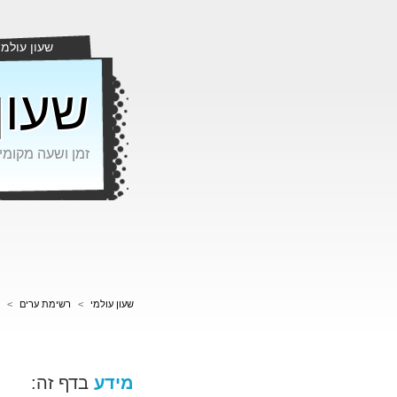
שעון עולמי
שעון
זמן ושעה מקומי
שעון עולמי
>
רשימת ערים
>
מידע
בדף זה: