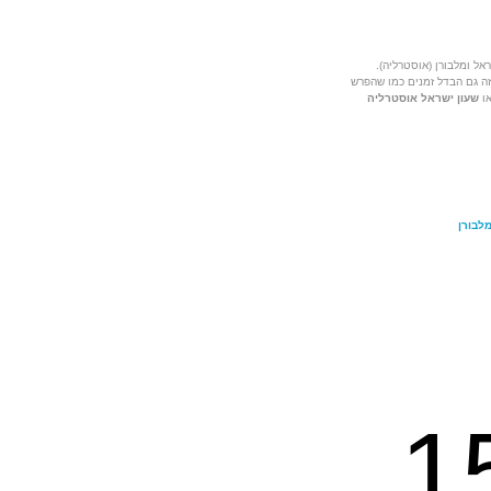
אל ומלבורן (אוסטרליה).
זה גם הבדל זמנים כמו שהפרש
ו
שעון ישראל אוסטרליה
מלבורן
1