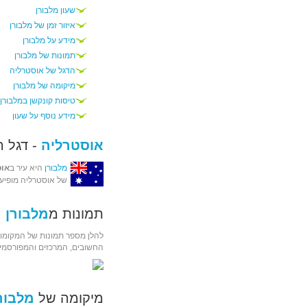
שעון מלבורן
איזור זמן של מלבורן
מידע על מלבורן
תמונות של מלבורן
הדגל של אוסטרליה
מיקומה של מלבורן
טיסות קונקשן במלבורן
מידע נוסף על שעון
אוסטרליה
- דגל ה
מלבורן
היא עיר ב
אוס
של אוסטרליה מופיע 
תמונות מ
מלבורן
להלן מספר תמונות של המקומות
החשובים, המרכזים והמפורסמים
מיקומה של
מלבור