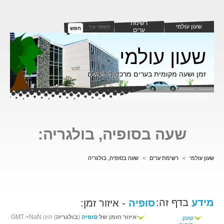
רשימת
שעון עולמי
חפש
ערים
שעון עולמי
זמן ושעה מקומית בערים מרכזיות בעולם
שעה בסופיה, בולגריה:
שעון עולמי
>
רשימת ערים
>
שעה בסופיה, בולגריה
מידע
בדף זה:
סופיה
- איזור זמן:
איזור הזמן של
סופיה
(
בולגריה
) הינו GMT +NaN
שעון