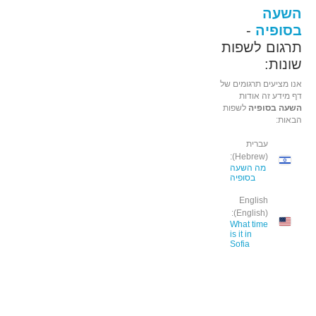
השעה
בסופיה
-
תרגום לשפות
שונות:
אנו מציעים תרגומים של
דף מידע זה אודות
השעה בסופיה
לשפות
הבאות:
עברית
(Hebrew):
מה השעה
בסופיה
English
(English):
What time
is it in
Sofia