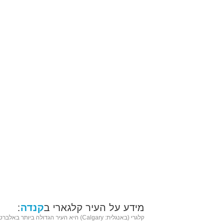
מידע על העיר קלגארי ב
קנדה
:
קלגרי (באנגלית: Calgary) היא העיר הגדולה ביותר באלב