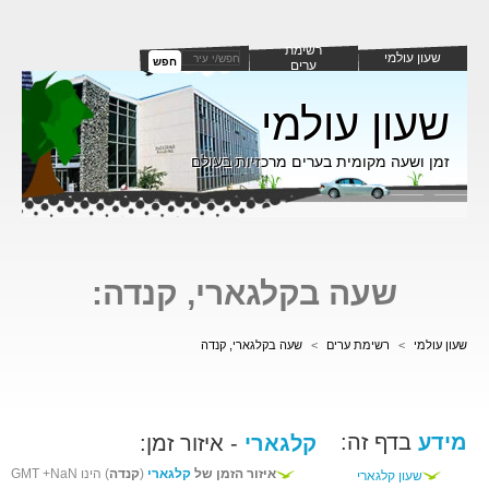
רשימת
שעון עולמי
חפש
ערים
שעון עולמי
זמן ושעה מקומית בערים מרכזיות בעולם
שעה בקלגארי, קנדה:
שעון עולמי
>
רשימת ערים
>
שעה בקלגארי, קנדה
מידע
בדף זה:
קלגארי
- איזור זמן:
איזור הזמן של
קלגארי
(
קנדה
) הינו GMT +NaN
שעון קלגארי