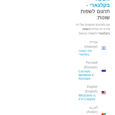
בקלגארי
-
תרגום לשפות
שונות:
אנו מציעים תרגומים של דף
מידע זה אודות
השעה
בקלגארי
לשפות הבאות:
עברית
(Hebrew):
מה השעה
בקלגארי
Русский
(Russian):
Сколько
времени в
Калгари
English
(English):
What time is
it in Calgary
العربية
(Arabic):