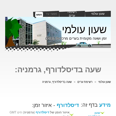
רשימת
שעון עולמי
חפש
ערים
שעון עולמי
זמן ושעה מקומית בערים מרכזיות בעולם
שעה בדיסלדורף, גרמניה:
שעון עולמי
>
רשימת ערים
>
שעה בדיסלדורף, גרמניה
מידע
בדף זה:
דיסלדורף
- איזור זמן:
איזור הזמן של
דיסלדורף
(
גרמניה
) הינו GMT
שעון