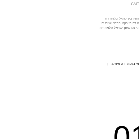
זמן בין ישראל ופלמה דה
ה דה מיורקה. הבדל שעות זה
י זהו
שעון ישראל פלמה דה
מי בפלמה דה מיורקה
|
0