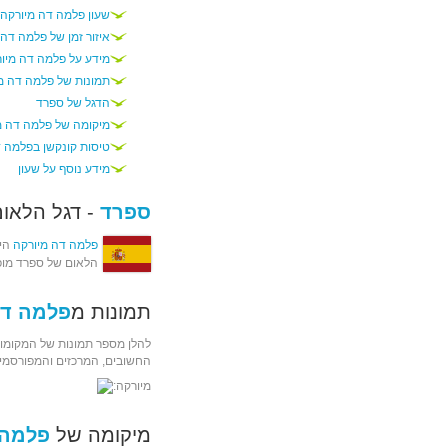
שעון פלמה דה מיורקה
איזור זמן של פלמה דה 
מידע על פלמה דה מיו
תמונות של פלמה דה מ
הדגל של ספרד
מיקומה של פלמה דה מ
טיסות קונקשן בפלמה ד
מידע נוסף על שעון
ספרד
- דגל הלאום
פלמה דה מיורקה
היא
הלאום של ספרד מופ
תמונות מ
פלמה דה
להלן מספר תמונות של המקומות
החשובים, המרכזים והמפורסמי
מיורקה:
מיקומה של
פלמה 