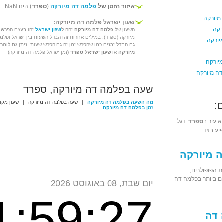
איזור הזמן של
פלמה דה מיורקה
(
ספרד
) הינו GMT +NaN
מיורקה
שעון ישראל פלמה דה מיורקה:
רקה
השעון של
פלמה דה מיורקה
זהה ל
שעון ישראל
זהו בעצם הפרש ה
מיורקה (ספרד). במילים אחרות זהו הבדל השעות בין ישראל ופלמ
יורקה
גם הבדל זמנים כמו שהפרש זמן זה גם הפרש שעות. ניתן גם לומר כ
מיורקה
או
שעון ישראל ספרד
(זמן ישראל פלמה דה מיורקה)
יורקה
ה מיורקה
שעה בפלמה דה מיורקה, ספרד
מה השעה בפלמה דה מיורקה
|
שעה בפלמה דה מיורקה
|
שעון מקו
:
זמן בפלמה דה מיורקה
 עיר ב
ספרד
. דגל
יע בצד.
 מיורקה
 הפופולרים,
ם ביותר בפלמה דה
יום שבת, 08 באוגוסט 2026
1:59:27
דה