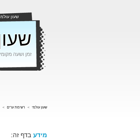
שעון עולמי
שעון
זמן ושעה מקומי
שעון עולמי
>
רשימת ערים
>
מידע
בדף זה: