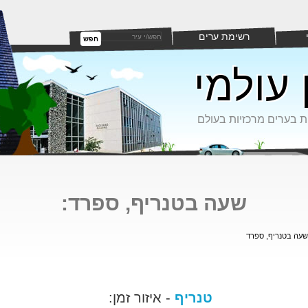
רשימת ערים
חפש
 עולמי
ת בערים מרכזיות בעולם
שעה בטנריף, ספרד:
שעה בטנריף, ספרד
טנריף
- איזור זמן: