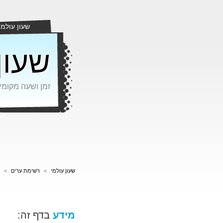
שעון עולמי
שעון
זמן ושעה מקומי
שעון עולמי
>
רשימת ערים
>
מידע
בדף זה: