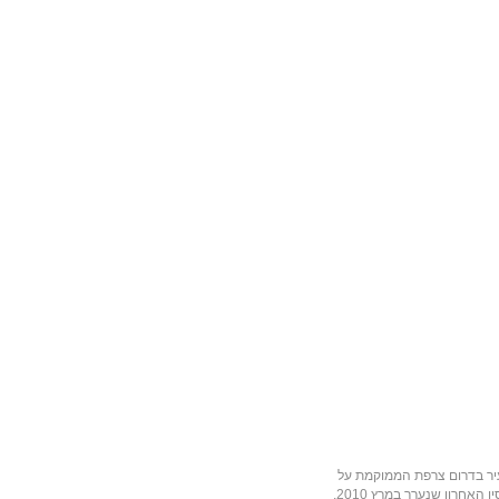
צרפת
הממוקמת על
ן
האחרון שנערך במרץ
2010
,