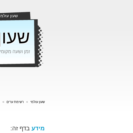
שעון עולמי
שעון
זמן ושעה מקומי
שעון עולמי
>
רשימת ערים
>
מידע
בדף זה: