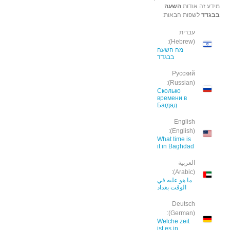
מידע זה אודות
השעה
בבגדד
לשפות הבאות:
עברית
(Hebrew):
מה השעה
בבגדד
Русский
(Russian):
Сколько
времени в
Багдад
English
(English):
What time is
it in Baghdad
العربية
(Arabic):
ما هو عليه في
الوقت بغداد
Deutsch
(German):
Welche zeit
ist es in