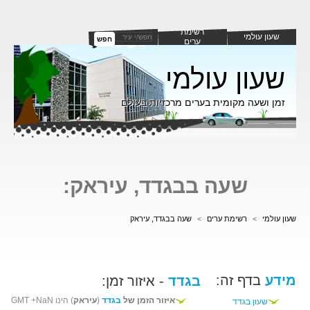
רשימת
שעון עולמי
חפש
ערים
שעון עולמי
זמן ושעה מקומית בערים מרכזיות בעולם
שעה בבגדד, עיראק:
שעון עולמי
>
רשימת ערים
>
שעה בבגדד, עיראק
מידע
בדף זה:
בגדד
- איזור זמן:
איזור הזמן של
בגדד
(
עיראק
) הינו GMT +NaN
שעון בגדד