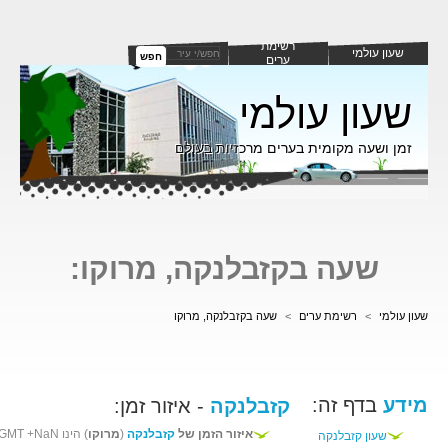
רשימת
שעון עולמי
חפש
ערים
שעון עולמי
זמן ושעה מקומית בערים מרכזיות בעולם
שעה בקזבלנקה, מרוקו:
שעון עולמי
>
רשימת ערים
>
שעה בקזבלנקה, מרוקו
מידע
בדף זה:
קזבלנקה
- איזור זמן:
איזור הזמן של
קזבלנקה
(
מרוקו
) הינו GMT +NaN
שעון קזבלנקה