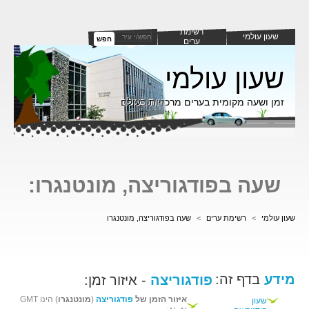
רשימת
שעון עולמי
חפש
ערים
שעון עולמי
זמן ושעה מקומית בערים מרכזיות בעולם
שעה בפודגוריצה, מונטנגרו:
שעון עולמי
>
רשימת ערים
>
שעה בפודגוריצה, מונטנגרו
מידע
בדף זה:
פודגוריצה
- איזור זמן:
איזור הזמן של
פודגוריצה
(
מונטנגרו
) הינו GMT
שעון