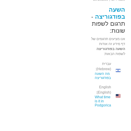
השעה
בפודגוריצה
-
תרגום לשפות
שונות:
אנו מציעים תרגומים של
דף מידע זה אודות
השעה בפודגוריצה
לשפות הבאות:
עברית
(Hebrew):
מה השעה
בפודגוריצה
English
(English):
What time
is it in
Podgorica