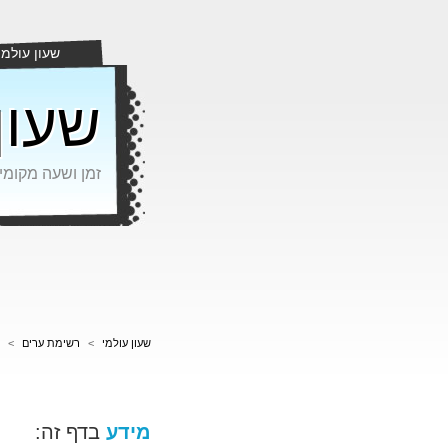
שעון עולמי
שעון
זמן ושעה מקומי
שעון עולמי
>
רשימת ערים
>
מידע
בדף זה: