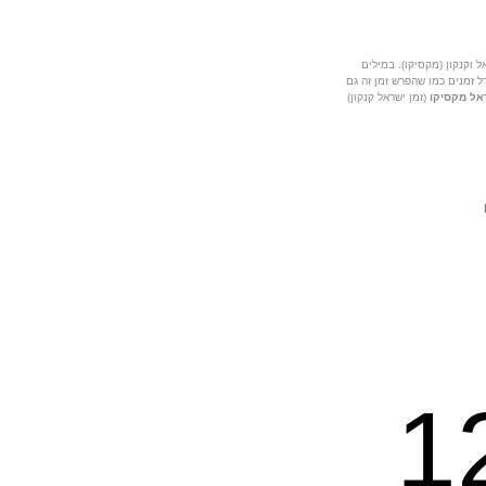
 וקנקון (מקסיקו). במילים
ל זמנים כמו שהפרש זמן זה גם
אל מקסיקו
(זמן ישראל קנקון)
1