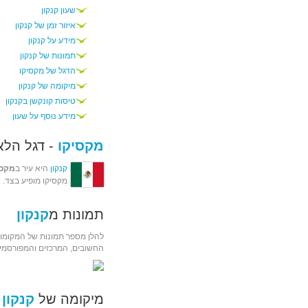
שעון קנקון
איזור זמן של קנקון
מידע על קנקון
תמונות של קנקון
הדגל של מקסיקו
מיקומה של קנקון
טיסות קונקשן בקנקון
מידע נוסף על שעון
מקסיקו
- דגל הלא
קנקון
היא עיר ב
מקסי
מקסיקו מופיע בצד.
תמונות מ
קנקון
להלן מספר תמונות של המקומות
החשובים, המרכזים והמפורסמים 
מיקומה של
קנקון