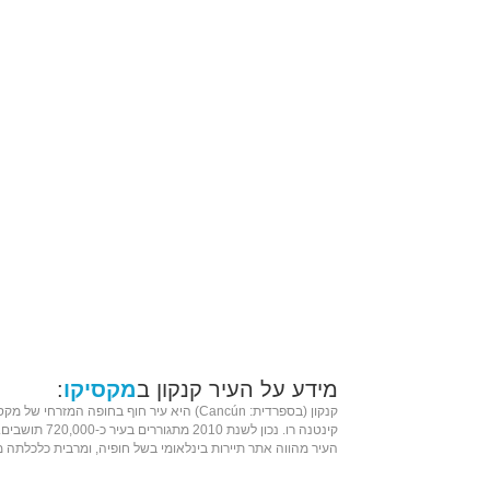
מידע על העיר קנקון ב
מקסיקו
:
קנקון (ב
ספרדית
: Cancún) היא עיר חוף בחופה המזרחי של
מקסי
קינטנה רו
. נכון לשנת 2010 מתגוררים בעיר כ-720,000 תושבים.
העיר מהווה אתר תיירות בינלאומי בשל חופיה, ומרבית כלכלתה 