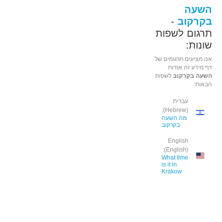
השעה
בקרקוב
-
תרגום לשפות
שונות:
אנו מציעים תרגומים של
דף מידע זה אודות
השעה בקרקוב
לשפות
הבאות:
עברית
(Hebrew):
מה השעה
בקרקוב
English
(English):
What time
is it in
Krakow