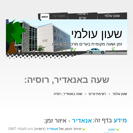
רשימת
שעון עולמי
חפש
ערים
שעון עולמי
זמן ושעה מקומית בערים מרכזיות בעולם
שעה באנאדיר, רוסיה:
שעון עולמי
>
רשימת ערים
>
שעה באנאדיר, רוסיה
מידע
בדף זה:
אנאדיר
- איזור זמן:
איזור הזמן של
אנאדיר
(
רוסיה
) הינו GMT +NaN
שעון