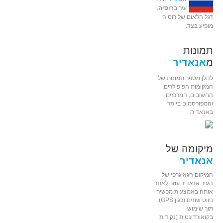
עיר ב
רוסיה
.
דגל הלאום של רוסיה
מופיע בצד.
תמונות
מ
אנאדיר
להלן מספר תמונות של
המקומות הפופולרים,
החשובים, המרכזים
והמפורסמים ביותר
באנאדיר:
מיקומה של
אנאדיר
המיקום הגאוגרפי של
העיר אנאדיר עוזר לאתר
אותה באמצעות מכשירי
ניווט שונים (כגון GPS)
תוך שימוש
בקואורדינטות (נקודות