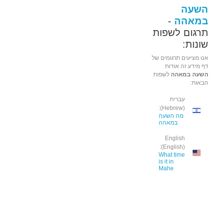
השעה
במאהה
-
תרגום לשפות
שונות:
אנו מציעים תרגומים של
דף מידע זה אודות
השעה במאהה
לשפות
הבאות:
עברית
(Hebrew):
מה השעה
במאהה
English
(English):
What time
is it in
Mahe