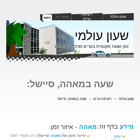
רשימת
שעון עולמי
חפש
ערים
שעון עולמי
זמן ושעה מקומית בערים מרכזיות בעולם
שעה במאהה, סיישל:
שעון עולמי
>
רשימת ערים
>
שעה במאהה, סיישל
מידע
בדף זה:
מאהה
- איזור זמן:
איזור הזמן של
מאהה
(
סיישל
) הינו GMT +NaN
שעון