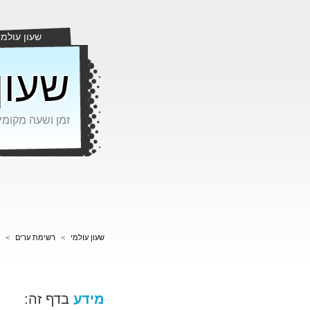
שעון עולמי
שעון
זמן ושעה מקומי
שעון עולמי
>
רשימת ערים
>
מידע
בדף זה: