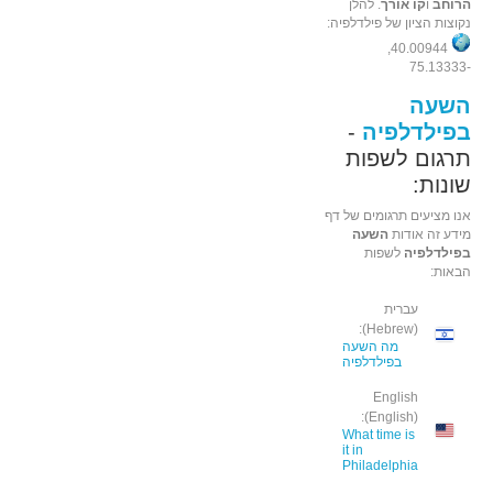
הרוחב
ו
קו אורך
. להלן
נקוצות הציון של פילדלפיה:
40.00944,
-75.13333
השעה
בפילדלפיה
-
תרגום לשפות
שונות:
אנו מציעים תרגומים של דף
מידע זה אודות
השעה
בפילדלפיה
לשפות
הבאות:
עברית
(Hebrew):
מה השעה
בפילדלפיה
English
(English):
What time is
it in
Philadelphia