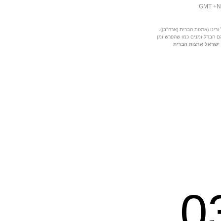
רינו (ארצות הברית (ארה"ב)).
גם הבדל זמנים כמו שהפרש זמן
 ישראל ארצות הברית
0