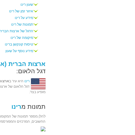
שעון רינו
איזור זמן של רינו
מידע על רינו
תמונות של רינו
הדגל של ארצות הברית
מיקומה של רינו
טיסות קונקשן ברינו
מידע נוסף על שעון
ארצות הברית (אר
דגל הלאום:
רינו
היא עיר ב
ארצות
דגל הלאום של ארצו
מופיע בצד.
תמונות מ
רינו
להלן מספר תמונות של המקומות
החשובים, המרכזים והמפורסמים 