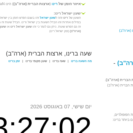
איזור הזמן של
רינו
(
ארצות הברית (ארה"ב)
) הינו GMT +NaN
שעון ישראל רינו:
השעון של
רינו
זהה ל
שעון ישראל
זהו בעצם הפרש הזמן בין ישראל ו
במילים אחרות זהו הבדל השעות בין ישראל ורינו. הבדל שעות זה 
זה גם הפרש שעות. ניתן גם לומר כי זהו
שעון ישראל רינו
או
שעון
 (ארה"ב)
(ארה"ב)
(זמן ישראל רינו)
שעה ברינו, ארצות הברית (ארה"ב)
מה השעה ברינו
|
שעה ברינו
|
שעון מקומי ברינו
|
זמן ברינו
ה"ב)
-
 הברית (ארה"ב)
.
ת הברית (ארה"ב)
יום שישי, 07 באוגוסט 2026
3:27:02
 הפופולרים,
ביותר ברינו: