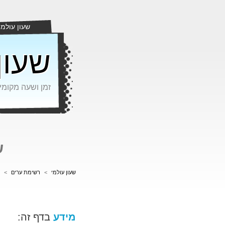
שעון עולמי
שעון
זמן ושעה מקומי
ש
שעון עולמי
>
רשימת ערים
>
מידע
בדף זה: