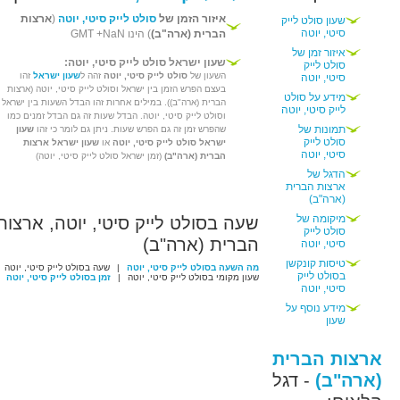
איזור הזמן של
סולט לייק סיטי, יוטה
(
ארצות
שעון סולט לייק
סיטי, יוטה
הברית (ארה"ב)
) הינו GMT +NaN
איזור זמן של
שעון ישראל סולט לייק סיטי, יוטה:
סולט לייק
השעון של
סולט לייק סיטי, יוטה
זהה ל
שעון ישראל
זהו
סיטי, יוטה
בעצם הפרש הזמן בין ישראל וסולט לייק סיטי, יוטה (ארצות
מידע על סולט
הברית (ארה"ב)). במילים אחרות זהו הבדל השעות בין ישראל
לייק סיטי, יוטה
וסולט לייק סיטי, יוטה. הבדל שעות זה גם הבדל זמנים כמו
תמונות של
שהפרש זמן זה גם הפרש שעות. ניתן גם לומר כי זהו
שעון
סולט לייק
ישראל סולט לייק סיטי, יוטה
או
שעון ישראל ארצות
סיטי, יוטה
הברית (ארה"ב)
(זמן ישראל סולט לייק סיטי, יוטה)
הדגל של
ארצות הברית
(ארה"ב)
מיקומה של
שעה בסולט לייק סיטי, יוטה, ארצות
סולט לייק
הברית (ארה"ב)
סיטי, יוטה
טיסות קונקשן
מה השעה בסולט לייק סיטי, יוטה
|
שעה בסולט לייק סיטי, יוטה
בסולט לייק
שעון מקומי בסולט לייק סיטי, יוטה
|
זמן בסולט לייק סיטי, יוטה
סיטי, יוטה
מידע נוסף על
שעון
ארצות הברית
(ארה"ב)
- דגל