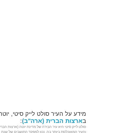
מידע על העיר סולט לייק סיטי, יוטה
ב
ארצות הברית (ארה"ב)
:
סולט לייק סיטי היא
עיר הבירה
של מדינת
יוטה
(
ארצות הברי
והעיר המאוכלסת ביותר בה. נכון למפקד התושבים של שנת