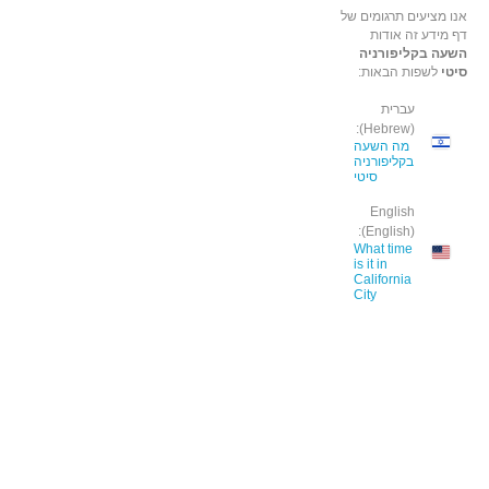
אנו מציעים תרגומים של
דף מידע זה אודות
השעה בקליפורניה
סיטי
לשפות הבאות:
עברית
(Hebrew):
מה השעה
בקליפורניה
סיטי
English
(English):
What time
is it in
California
City