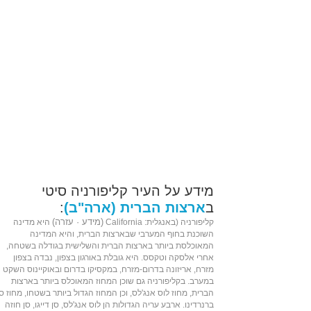
מידע על העיר קליפורניה סיטי
ב
ארצות הברית (ארה"ב)
:
(
מידע
·
עזרה
)
קליפורניה (ב
אנגלית
:
California
היא
מדינה
השוכנת ב
חוף המערבי
שב
ארצות הברית
, והיא המדינה
המאוכלסת ביותר בארצות הברית והשלישית בגודלה בשטחה,
אחרי
אלסקה
ו
טקסס
. היא גובלת ב
אורגון
בצפון,
נבדה
בצפון
מזרח,
אריזונה
בדרום-מזרח, ב
מקסיקו
בדרום וב
אוקיינוס השקט
במערב. בקליפורניה גם שוכן ה
מחוז
המאוכלס ביותר בארצות
הברית,
מחוז לוס אנג'לס
, וכן המחוז הגדול ביותר בשטחו,
מחוז סן
ברנרדינו
. ארבע עריה הגדולות הן
לוס אנג'לס
,
סן דייגו
,
סן חוזה