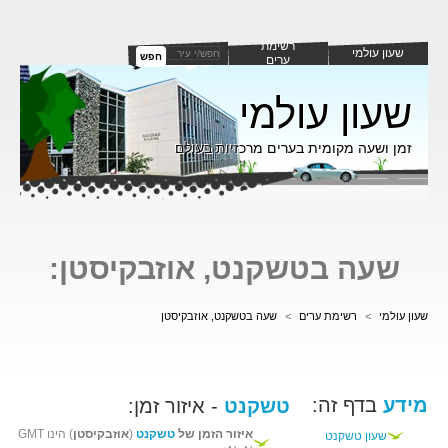
רשימת
שעון עולמי
חפש
ערים
שעון עולמי
זמן ושעה מקומית בערים מרכזיות בעולם
שעה בטשקנט, אוזבקיסטן:
שעון עולמי
>
רשימת ערים
>
שעה בטשקנט, אוזבקיסטן
מידע
בדף זה:
טשקנט
- איזור זמן:
איזור הזמן של
טשקנט
(
אוזבקיסטן
) הינו GMT
שעון טשקנט