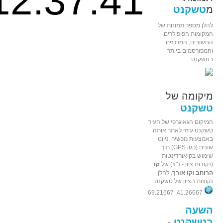
12:37:41
מ
טשקנט
להלן מספר תמונות של
המקומות הפופולרים,
החשובים, המרכזים
והמפורסמים ביותר
בטשקנט:
מיקומה של
טשקנט
המיקום הגאוגרפי של העיר
טשקנט עוזר לאתר אותה
באמצעות מכשירי ניווט
שונים (כגון GPS) תוך
שימוש בקואורדינטות
(נקודות ציון - נ"צ) של
קו
הרוחב
ו
קו אורך
. להלן
נקוצות הציון של טשקנט:
41.26667, 69.21667
השעה
בטשקנט
-